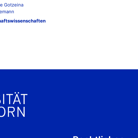
ie Gotzeina
gemann
haftswissenschaften