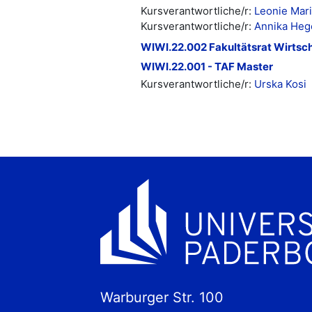
Kursverantwortliche/r:
Leonie Mar
Kursverantwortliche/r:
Annika He
WIWI.22.002 Fakultätsrat Wirtsc
WIWI.22.001 - TAF Master
Kursverantwortliche/r:
Urska Kosi
Warburger Str. 100