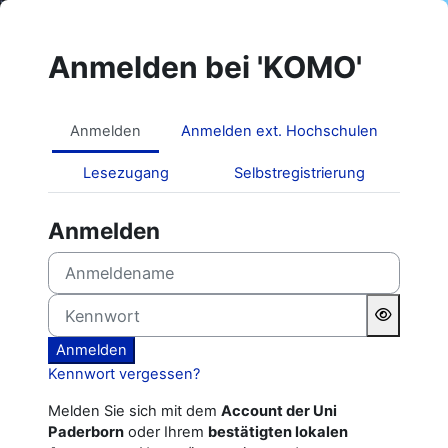
Zum Hauptinhalt
Anmelden bei 'KOMO'
Anmelden
Anmelden ext. Hochschulen
Lesezugang
Selbstregistrierung
Anmelden
Anmeldename
Kennwort
Anmelden
Kennwort vergessen?
Melden Sie sich mit dem
Account der Uni
Paderborn
oder Ihrem
bestätigten lokalen