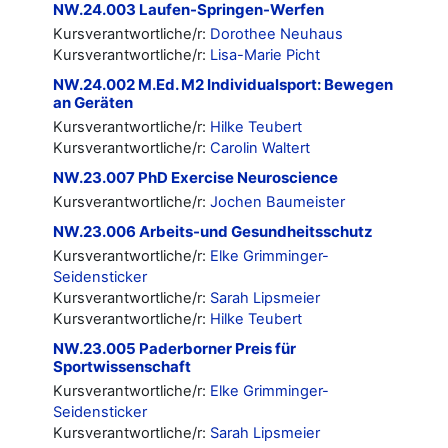
NW.24.003 Laufen-Springen-Werfen
Kursverantwortliche/r:
Dorothee Neuhaus
Kursverantwortliche/r:
Lisa-Marie Picht
NW.24.002 M.Ed. M2 Individualsport: Bewegen
an Geräten
Kursverantwortliche/r:
Hilke Teubert
Kursverantwortliche/r:
Carolin Waltert
NW.23.007 PhD Exercise Neuroscience
Kursverantwortliche/r:
Jochen Baumeister
NW.23.006 Arbeits-und Gesundheitsschutz
Kursverantwortliche/r:
Elke Grimminger-
Seidensticker
Kursverantwortliche/r:
Sarah Lipsmeier
Kursverantwortliche/r:
Hilke Teubert
NW.23.005 Paderborner Preis für
Sportwissenschaft
Kursverantwortliche/r:
Elke Grimminger-
Seidensticker
Kursverantwortliche/r:
Sarah Lipsmeier