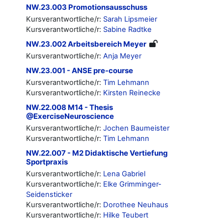
NW.23.003 Promotionsausschuss
Kursverantwortliche/r:
Sarah Lipsmeier
Kursverantwortliche/r:
Sabine Radtke
NW.23.002 Arbeitsbereich Meyer
Kursverantwortliche/r:
Anja Meyer
NW.23.001 - ANSE pre-course
Kursverantwortliche/r:
Tim Lehmann
Kursverantwortliche/r:
Kirsten Reinecke
NW.22.008 M14 - Thesis
@ExerciseNeuroscience
Kursverantwortliche/r:
Jochen Baumeister
Kursverantwortliche/r:
Tim Lehmann
NW.22.007 - M2 Didaktische Vertiefung
Sportpraxis
Kursverantwortliche/r:
Lena Gabriel
Kursverantwortliche/r:
Elke Grimminger-
Seidensticker
Kursverantwortliche/r:
Dorothee Neuhaus
Kursverantwortliche/r:
Hilke Teubert