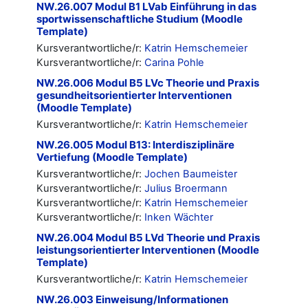
NW.26.007 Modul B1 LVab Einführung in das
sportwissenschaftliche Studium (Moodle
Template)
Kursverantwortliche/r:
Katrin Hemschemeier
Kursverantwortliche/r:
Carina Pohle
NW.26.006 Modul B5 LVc Theorie und Praxis
gesundheitsorientierter Interventionen
(Moodle Template)
Kursverantwortliche/r:
Katrin Hemschemeier
NW.26.005 Modul B13: Interdisziplinäre
Vertiefung (Moodle Template)
Kursverantwortliche/r:
Jochen Baumeister
Kursverantwortliche/r:
Julius Broermann
Kursverantwortliche/r:
Katrin Hemschemeier
Kursverantwortliche/r:
Inken Wächter
NW.26.004 Modul B5 LVd Theorie und Praxis
leistungsorientierter Interventionen (Moodle
Template)
Kursverantwortliche/r:
Katrin Hemschemeier
NW.26.003 Einweisung/Informationen