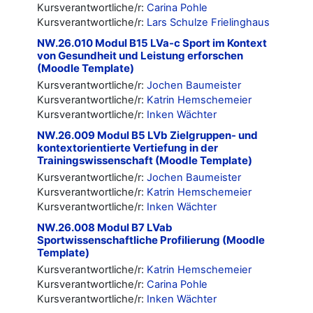
Kursverantwortliche/r:
Carina Pohle
Kursverantwortliche/r:
Lars Schulze Frielinghaus
NW.26.010 Modul B15 LVa-c Sport im Kontext
von Gesundheit und Leistung erforschen
(Moodle Template)
Kursverantwortliche/r:
Jochen Baumeister
Kursverantwortliche/r:
Katrin Hemschemeier
Kursverantwortliche/r:
Inken Wächter
NW.26.009 Modul B5 LVb Zielgruppen- und
kontextorientierte Vertiefung in der
Trainingswissenschaft (Moodle Template)
Kursverantwortliche/r:
Jochen Baumeister
Kursverantwortliche/r:
Katrin Hemschemeier
Kursverantwortliche/r:
Inken Wächter
NW.26.008 Modul B7 LVab
Sportwissenschaftliche Profilierung (Moodle
Template)
Kursverantwortliche/r:
Katrin Hemschemeier
Kursverantwortliche/r:
Carina Pohle
Kursverantwortliche/r:
Inken Wächter