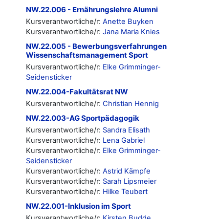
NW.22.006 - Ernährungslehre Alumni
Kursverantwortliche/r:
Anette Buyken
Kursverantwortliche/r:
Jana Maria Knies
NW.22.005 - Bewerbungsverfahrungen
Wissenschaftsmanagement Sport
Kursverantwortliche/r:
Elke Grimminger-
Seidensticker
NW.22.004-Fakultätsrat NW
Kursverantwortliche/r:
Christian Hennig
NW.22.003-AG Sportpädagogik
Kursverantwortliche/r:
Sandra Elisath
Kursverantwortliche/r:
Lena Gabriel
Kursverantwortliche/r:
Elke Grimminger-
Seidensticker
Kursverantwortliche/r:
Astrid Kämpfe
Kursverantwortliche/r:
Sarah Lipsmeier
Kursverantwortliche/r:
Hilke Teubert
NW.22.001-Inklusion im Sport
Kursverantwortliche/r:
Kirsten Budde