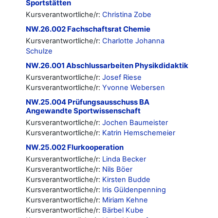
Sportstätten
Kursverantwortliche/r:
Christina Zobe
NW.26.002 Fachschaftsrat Chemie
Kursverantwortliche/r:
Charlotte Johanna
Schulze
NW.26.001 Abschlussarbeiten Physikdidaktik
Kursverantwortliche/r:
Josef Riese
Kursverantwortliche/r:
Yvonne Webersen
NW.25.004 Prüfungsausschuss BA
Angewandte Sportwissenschaft
Kursverantwortliche/r:
Jochen Baumeister
Kursverantwortliche/r:
Katrin Hemschemeier
NW.25.002 Flurkooperation
Kursverantwortliche/r:
Linda Becker
Kursverantwortliche/r:
Nils Böer
Kursverantwortliche/r:
Kirsten Budde
Kursverantwortliche/r:
Iris Güldenpenning
Kursverantwortliche/r:
Miriam Kehne
Kursverantwortliche/r:
Bärbel Kube